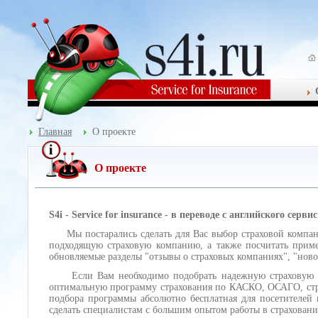
Главная
О проекте
О проекте
S4i - Service for insurance - в переводе с английского серв
Мы постарались сделать для Вас выбор страховой компании
подходящую страховую компанию, а также посчитать приме
обновляемые разделы "отзывы о страховых компаниях", "ново
Если Вам необходимо подобрать надежную страховую комп
оптимальную программу страхования по КАСКО, ОСАГО, стр
подбора программы абсолютно бесплатная для посетителей
сделать специалистам с большим опытом работы в страховани