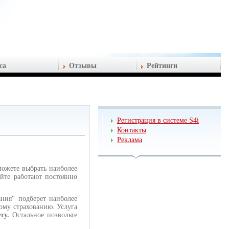
са
Отзывы
Рейтинги
Регистрация в системе S4i
Контакты
Реклама
ожете выбрать наиболее
йте работают постоянно
ния" подберет наиболее
му страхованию. Услуга
ту
.
Остальное позвольте