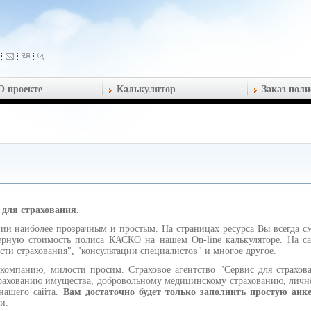
О проекте
Калькулятор
Заказ поли
ис для страхования.
 наиболее прозрачным и простым. На страницах ресурса Вы всегда см
рную стоимость полиса КАСКО на нашем On-line калькуляторе. На са
сти страхования", "консультации специалистов" и многое другое.
анию, милости просим. Страховое агентство "Сервис для страхова
ахованию имущества, добровольному медицинскому страхованию, лично
 нашего сайта.
Вам достаточно будет только заполнить простую анке
и.