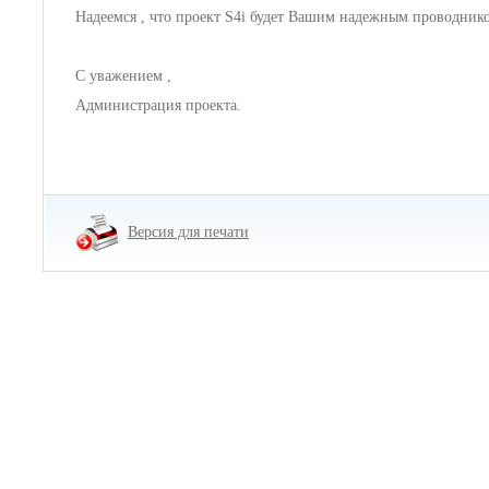
Надеемся , что проект S4i будет Вашим надежным проводник
С уважением ,
Администрация проекта.
Версия для печати