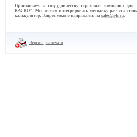
Приглашаем к сотрудничеству страховые компании дл
КАСКО". Мы можем интегрировать методику расчета сто
калькулятор. Запрос можно направлять на
sales@s4i.ru
.
Версия для печати