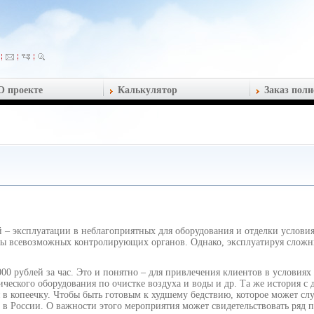
О проекте
Калькулятор
Заказ поли
й – эксплуатации в неблагоприятных для оборудования и отделки услови
ны всевозможных контролирующих органов. Однако, эксплуатируя слож
00 рублей за час. Это и понятно – для привлечения клиентов в условия
ческого оборудования по очистке воздуха и воды и др. Та же история с 
я в копеечку. Чтобы быть готовым к худшему бедствию, которое может сл
 в России. О важности этого мероприятия может свидетельствовать ряд 