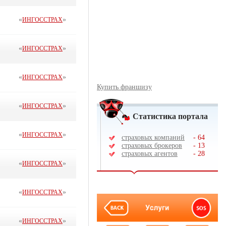
«
»
ИНГОССТРАХ
«
»
ИНГОССТРАХ
«
»
ИНГОССТРАХ
Купить франшизу
«
»
ИНГОССТРАХ
Статистика портала
«
»
ИНГОССТРАХ
страховых компаний
-
64
страховых брокеров
-
13
страховых агентов
-
28
«
»
ИНГОССТРАХ
«
»
ИНГОССТРАХ
«
»
ИНГОССТРАХ