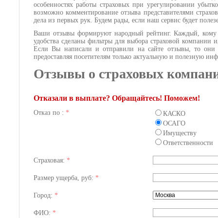
особенностях работы страховых при урегулировании убытко
возможно комментирование отзыва представителями страхов
дела из первых рук. Будем рады, если наш сервис будет поле
Ваши отзывы формируют народный рейтинг. Каждый, кому и
удобства сделаны фильтры для выбора страховой компании и
Если Вы написали и отправили на сайте отзывы, то они б
предоставляя посетителям только актуальную и полезную и
Отзывы о страховых компан
Отказали в выплате? Обращайтесь! Поможем!
Отказ по :
*
КАСКО
ОСАГО
Имуществу
Ответственности
Страховая:
*
Размер ущерба, руб:
*
Город:
*
ФИО:
*