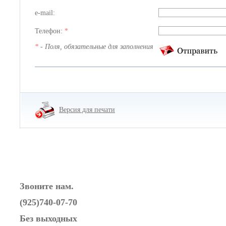
e-mail:
Телефон:
*
*
- Поля, обязательные для заполнения
Версия для печати
Звоните нам.
(925)740-07-70
Без выходных