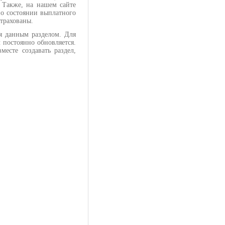
. Также, на нашем сайте
о состоянии выплатного
астрахованы.
я данным разделом. Для
 постоянно обновляется.
есте создавать раздел,