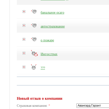
банальное осаго
автострахование
о пожаре
Ингосстрах
???
Новый отзыв о компании
Страховая компания:
*