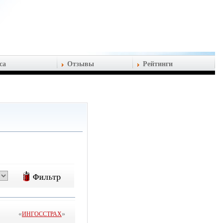
са
Отзывы
Рейтинги
«
»
ИНГОССТРАХ