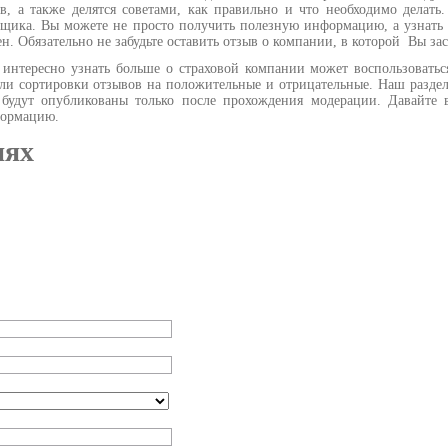
в, а также делятся советами, как правильно и что необходимо делать
щика. Вы можете не просто получить полезную информацию, а узнать 
зен. Обязательно не забудьте оставить отзыв о компании, в которой Вы з
нтересно узнать больше о страховой компании может воспользоватьс
ли сортировки отзывов на положительные и отрицательные. Наш раздел
удут опубликованы только после прохождения модерации. Давайте вм
нформацию.
иях