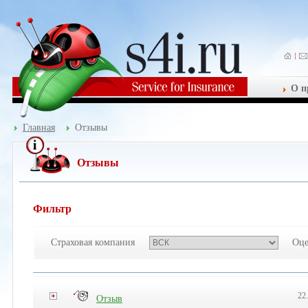
О п
Главная
Отзывы
Отзывы
Фильтр
Страховая компания
Оце
22
Отзыв