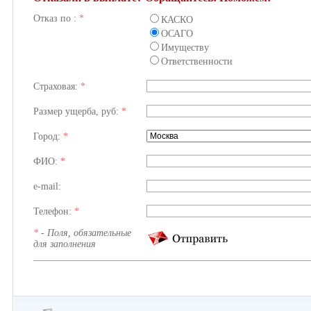
Отказ по :
*
КАСКО
ОСАГО
Имуществу
Ответственности
Страховая:
*
Размер ущерба, руб:
*
Город:
*
ФИО:
*
e-mail:
Телефон:
*
*
- Поля, обязательные
для заполнения