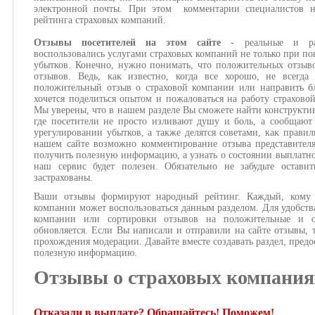
электронной почты. При этом комментарии специалистов н
рейтинга страховых компаний.
Отзывы посетителей на этом сайте
- реальные и ра
воспользовались услугами страховых компаний не только при по
убытков. Конечно, нужно понимать, что положительных отзыв
отзывов. Ведь, как известно, когда все хорошо, не всегда
положительный отзыв о страховой компании или направить бл
хочется поделиться опытом и пожаловаться на работу страхово
Мы уверены, что в нашем разделе Вы сможете найти конструкти
где посетители не просто изливают душу и боль, а сообщают
урегулировании убытков, а также делятся советами, как правил
нашем сайте возможно комментирование отзыва представител
получить полезную информацию, а узнать о состоянии выплатног
наш сервис будет полезен. Обязательно не забудьте оста
застрахованы.
Ваши отзывы формируют народный рейтинг. Каждый, кому и
компании может воспользоваться данным разделом. Для удобств
компании или сортировки отзывов на положительные и о
обновляется. Если Вы написали и отправили на сайте отзывы, 
прохождения модерации. Давайте вместе создавать раздел, предо
полезную информацию.
Отзывы о страховых компания
Отказали в выплате? Обращайтесь! Поможем!