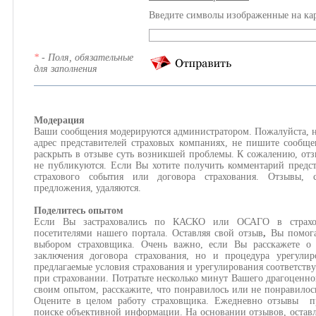
Введите символы изображенные на ка
*
- Поля, обязательные
для заполнения
Модерация
Ваши сообщения модерируются администратором. Пожалуйста, н
адрес представителей страховых компаниях, не пишите сообще
раскрыть в отзыве суть возникшей проблемы. К сожалению, отз
не публикуются. Если Вы хотите получить комментарий предст
страхового события или договора страхования. Отзывы,
предложения, удаляются.
Поделитесь опытом
Если Вы застраховались по КАСКО или ОСАГО в страхов
посетителями нашего портала. Оставляя свой отзыв
,
Вы помога
выбором страховщика. Очень важно, если Вы расскажете о 
заключения договора страхования, но и процедура урегулир
предлагаемые условия страхования и урегулирования соответств
при страховании. Потратьте несколько минут Вашего драгоценно
своим опытом, расскажите, что понравилось или не понравилос
Оцените в целом работу страховщика. Ежедневно отзывы пр
поиске объективной информации. На основании отзывов, оставл