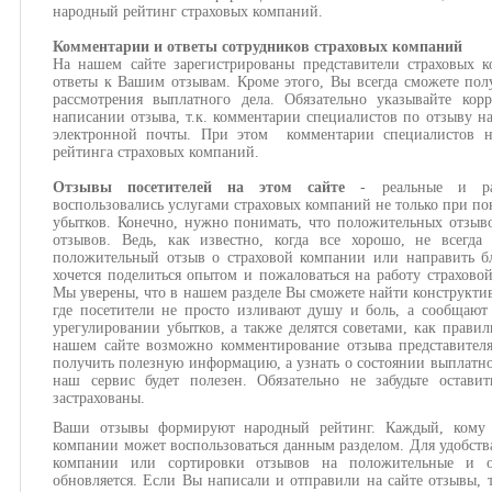
народный рейтинг страховых компаний.
Комментарии и ответы сотрудников страховых компаний
На нашем сайте зарегистрированы представители страховых 
ответы к Вашим отзывам. Кроме этого, Вы всегда сможете пол
рассмотрения выплатного дела. Обязательно указывайте кор
написании отзыва, т.к. комментарии специалистов по отзыву н
электронной почты. При этом комментарии специалистов н
рейтинга страховых компаний.
Отзывы посетителей на этом сайте
- реальные и ра
воспользовались услугами страховых компаний не только при по
убытков. Конечно, нужно понимать, что положительных отзыв
отзывов. Ведь, как известно, когда все хорошо, не всегда
положительный отзыв о страховой компании или направить бл
хочется поделиться опытом и пожаловаться на работу страхово
Мы уверены, что в нашем разделе Вы сможете найти конструкти
где посетители не просто изливают душу и боль, а сообщают
урегулировании убытков, а также делятся советами, как правил
нашем сайте возможно комментирование отзыва представител
получить полезную информацию, а узнать о состоянии выплатног
наш сервис будет полезен. Обязательно не забудьте оста
застрахованы.
Ваши отзывы формируют народный рейтинг. Каждый, кому и
компании может воспользоваться данным разделом. Для удобств
компании или сортировки отзывов на положительные и о
обновляется. Если Вы написали и отправили на сайте отзывы, 