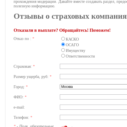
прохождения модерации. Давайте вместе создавать раздел, предо
полезную информацию.
Отзывы о страховых компания
Отказали в выплате? Обращайтесь! Поможем!
Отказ по :
*
КАСКО
ОСАГО
Имуществу
Ответственности
Страховая:
*
Размер ущерба, руб:
*
Город:
*
ФИО:
*
e-mail:
Телефон:
*
*
- Поля, обязательные