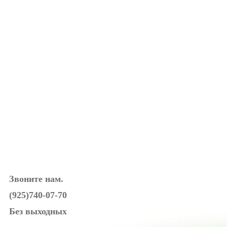
Звоните нам.
(925)740-07-70
Без выходных