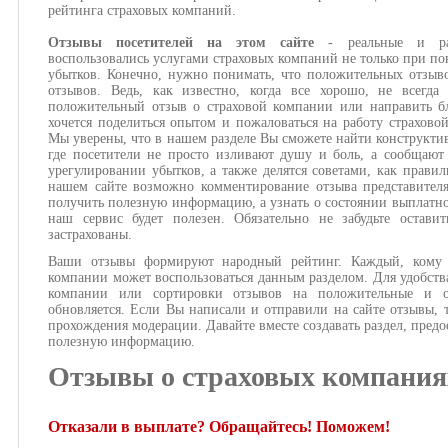
рейтинга страховых компаний.
Отзывы посетителей на этом сайте
- реальные и ра
воспользовались услугами страховых компаний не только при по
убытков. Конечно, нужно понимать, что положительных отзыв
отзывов. Ведь, как известно, когда все хорошо, не всегда
положительный отзыв о страховой компании или направить бл
хочется поделиться опытом и пожаловаться на работу страхово
Мы уверены, что в нашем разделе Вы сможете найти конструкти
где посетители не просто изливают душу и боль, а сообщают
урегулировании убытков, а также делятся советами, как правил
нашем сайте возможно комментирование отзыва представител
получить полезную информацию, а узнать о состоянии выплатног
наш сервис будет полезен. Обязательно не забудьте оста
застрахованы.
Ваши отзывы формируют народный рейтинг. Каждый, кому и
компании может воспользоваться данным разделом. Для удобств
компании или сортировки отзывов на положительные и о
обновляется. Если Вы написали и отправили на сайте отзывы, 
прохождения модерации. Давайте вместе создавать раздел, предо
полезную информацию.
Отзывы о страховых компания
Отказали в выплате? Обращайтесь! Поможем!