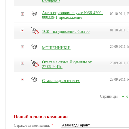
месяцев!!!
Акт о страховом случае №36-4200-
02.10.2011,
000339-1 продолжение
01.10.2011, 
1СК - на удивление быстро
29.09.2011, 
МОШЕННИКИ!
Ответ на отзыв Людмилы от
28.09.2011, 
27.09.2011г.
28.09.2011, 
Самая жадная из всех
Страницы:
Новый отзыв о компании
Страховая компания:
*