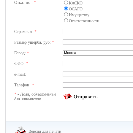
Отказ по :
*
КАСКО
ОСАГО
Имуществу
Ответственности
Страховая:
*
Размер ущерба, руб:
*
Город:
*
ФИО:
*
e-mail:
Телефон:
*
*
- Поля, обязательные
для заполнения
Версия для печати