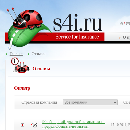
О п
Главная
Отзывы
Отзывы
Фильтр
Страховая компания
Оце
90 обещаний-для этой компании не
17.10.2011, 
предел.Обещать-не значит