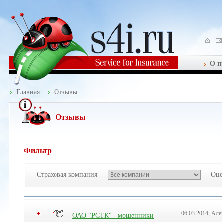
О п
Главная
Отзывы
Отзывы
Фильтр
Страховая компания
Оце
06.03.2014, Але
ОАО "РСТК" - мошенники