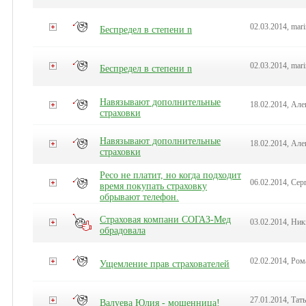
02.03.2014, mari
Беспредел в степени n
02.03.2014, mari
Беспредел в степени n
Навязывают дополнительные
18.02.2014, Але
страховки
Навязывают дополнительные
18.02.2014, Але
страховки
Ресо не платит, но когда подходит
06.02.2014, Сер
время покупать страховку
обрывают телефон.
Страховая компани СОГАЗ-Мед
03.02.2014, Ник
обрадовала
02.02.2014, Ром
Ущемление прав страхователей
27.01.2014, Тат
Валуева Юлия - мошенница!