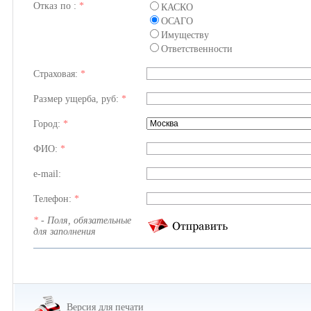
Отказ по :
*
КАСКО
ОСАГО
Имуществу
Ответственности
Страховая:
*
Размер ущерба, руб:
*
Город:
*
ФИО:
*
e-mail:
Телефон:
*
*
- Поля, обязательные
для заполнения
Версия для печати