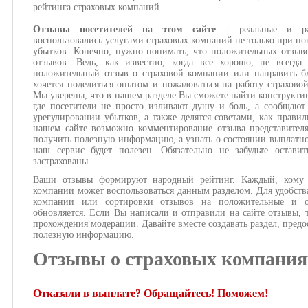
рейтинга страховых компаний.
Отзывы посетителей на этом сайте
- реальные и ра
воспользовались услугами страховых компаний не только при по
убытков. Конечно, нужно понимать, что положительных отзыв
отзывов. Ведь, как известно, когда все хорошо, не всегда
положительный отзыв о страховой компании или направить бл
хочется поделиться опытом и пожаловаться на работу страхово
Мы уверены, что в нашем разделе Вы сможете найти конструкти
где посетители не просто изливают душу и боль, а сообщают
урегулировании убытков, а также делятся советами, как правил
нашем сайте возможно комментирование отзыва представител
получить полезную информацию, а узнать о состоянии выплатног
наш сервис будет полезен. Обязательно не забудьте оста
застрахованы.
Ваши отзывы формируют народный рейтинг. Каждый, кому и
компании может воспользоваться данным разделом. Для удобств
компании или сортировки отзывов на положительные и о
обновляется. Если Вы написали и отправили на сайте отзывы, 
прохождения модерации. Давайте вместе создавать раздел, предо
полезную информацию.
Отзывы о страховых компания
Отказали в выплате? Обращайтесь! Поможем!