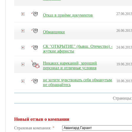
27.06.2013
Отказ в приёме документов
26.06.2013
Обманщики
СК "ОТКРЫТИЕ" (бывш. Отечество) -
24.06.2013
жуткие аферисты
Никаких нареканий, хороший
19.06.201
персонал и отличные условия
не хотите чувствовать себя обманутым
18.06.2013
не обращайтесь
Страницы
Новый отзыв о компании
Страховая компания:
*