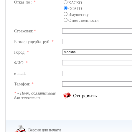
Отказ по :
*
КАСКО
ОСАГО
Имуществу
Ответственности
Страховая:
*
Размер ущерба, руб:
*
Город:
*
ФИО:
*
e-mail:
Телефон:
*
*
- Поля, обязательные
для заполнения
Версия для печати