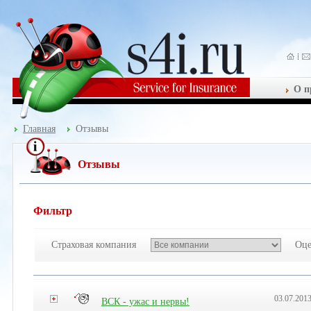
О п
Главная
Отзывы
Отзывы
Фильтр
Страховая компания
Оце
03.07.201
ВСК - ужас и нервы!