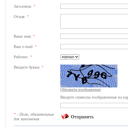
Заголовок:
*
Отзыв:
*
Ваше имя:
*
Ваш e-mail:
*
Рейтинг:
*
Введите буквы:
*
Обновить изображение
Введите символы изображенные на ка
*
- Поля, обязательные
для заполнения