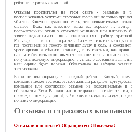
рейтинга страховых компаний.
Отзывы посетителей на этом сайте
- реальные и ра
воспользовались услугами страховых компаний не только при по
убытков. Конечно, нужно понимать, что положительных отзыв
отзывов. Ведь, как известно, когда все хорошо, не всегда
положительный отзыв о страховой компании или направить бл
хочется поделиться опытом и пожаловаться на работу страхово
Мы уверены, что в нашем разделе Вы сможете найти конструкти
где посетители не просто изливают душу и боль, а сообщают
урегулировании убытков, а также делятся советами, как правил
нашем сайте возможно комментирование отзыва представител
получить полезную информацию, а узнать о состоянии выплатног
наш сервис будет полезен. Обязательно не забудьте оста
застрахованы.
Ваши отзывы формируют народный рейтинг. Каждый, кому и
компании может воспользоваться данным разделом. Для удобств
компании или сортировки отзывов на положительные и о
обновляется. Если Вы написали и отправили на сайте отзывы, 
прохождения модерации. Давайте вместе создавать раздел, предо
полезную информацию.
Отзывы о страховых компания
Отказали в выплате? Обращайтесь! Поможем!