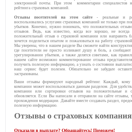
электронной почты. При этом комментарии специалистов н
рейтинга страховых компаний.
Отзывы посетителей на этом сайте
- реальные и ра
воспользовались услугами страховых компаний не только при по
убытков. Конечно, нужно понимать, что положительных отзыв
отзывов. Ведь, как известно, когда все хорошо, не всегда
положительный отзыв о страховой компании или направить бл
хочется поделиться опытом и пожаловаться на работу страхово
Мы уверены, что в нашем разделе Вы сможете найти конструкти
где посетители не просто изливают душу и боль, а сообщают
урегулировании убытков, а также делятся советами, как правил
нашем сайте возможно комментирование отзыва представител
получить полезную информацию, а узнать о состоянии выплатног
наш сервис будет полезен. Обязательно не забудьте оста
застрахованы.
Ваши отзывы формируют народный рейтинг. Каждый, кому и
компании может воспользоваться данным разделом. Для удобств
компании или сортировки отзывов на положительные и о
обновляется. Если Вы написали и отправили на сайте отзывы, 
прохождения модерации. Давайте вместе создавать раздел, предо
полезную информацию.
Отзывы о страховых компания
Отказали в выплате? Обращайтесь! Поможем!