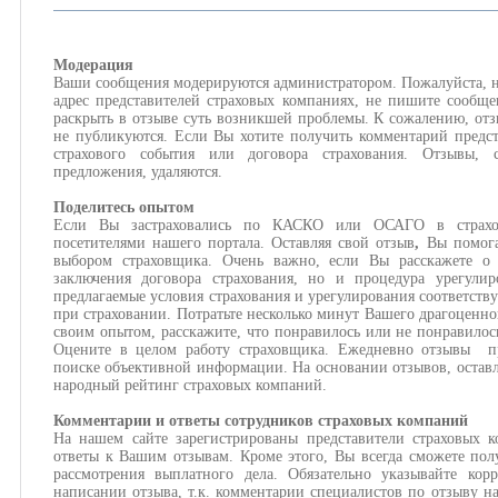
Модерация
Ваши сообщения модерируются администратором. Пожалуйста, н
адрес представителей страховых компаниях, не пишите сообще
раскрыть в отзыве суть возникшей проблемы. К сожалению, отз
не публикуются. Если Вы хотите получить комментарий предст
страхового события или договора страхования. Отзывы,
предложения, удаляются.
Поделитесь опытом
Если Вы застраховались по КАСКО или ОСАГО в страхов
посетителями нашего портала. Оставляя свой отзыв
,
Вы помога
выбором страховщика. Очень важно, если Вы расскажете о 
заключения договора страхования, но и процедура урегулир
предлагаемые условия страхования и урегулирования соответств
при страховании. Потратьте несколько минут Вашего драгоценно
своим опытом, расскажите, что понравилось или не понравилос
Оцените в целом работу страховщика. Ежедневно отзывы пр
поиске объективной информации. На основании отзывов, оставл
народный рейтинг страховых компаний.
Комментарии и ответы сотрудников страховых компаний
На нашем сайте зарегистрированы представители страховых 
ответы к Вашим отзывам. Кроме этого, Вы всегда сможете пол
рассмотрения выплатного дела. Обязательно указывайте кор
написании отзыва, т.к. комментарии специалистов по отзыву н