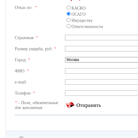
Отказ по :
*
КАСКО
ОСАГО
Имуществу
Ответственности
Страховая:
*
Размер ущерба, руб:
*
Город:
*
ФИО:
*
e-mail:
Телефон:
*
*
- Поля, обязательные
для заполнения