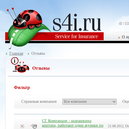
О п
Главная
Отзывы
Отзывы
Фильтр
Страховая компания
Оце
СГ Компаньон - шарашкина
контора, работают одни жулики по
21.08.2012, 