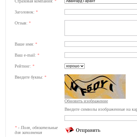
Страховая компания:
*
Заголовок:
*
Отзыв:
*
Ваше имя:
*
Ваш e-mail:
*
Рейтинг:
*
Введите буквы:
*
Обновить изображение
Введите символы изображенные на ка
*
- Поля, обязательные
для заполнения