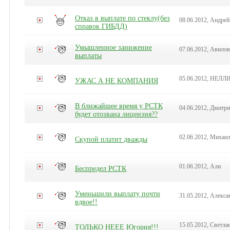
Отказ в выплате по стеклу(без
08.06.2012, Андрей
справок ГИБДД)
Умышленное занижение
07.06.2012, Авилов
выплаты
05.06.2012, НЕЛЛ
УЖАС А НЕ КОМПАНИЯ
В ближайшее время у РСТК
04.06.2012, Дмитр
будет отозвана лицензия??
02.06.2012, Михаи
Скупой платит дважды
01.06.2012, Али
Беспредел РСТК
Уменьшили выплату почти
31.05.2012, Алекса
вдвое!!
15.05.2012, Светла
ТОЛЬКО НЕЕЕ Югория!!!