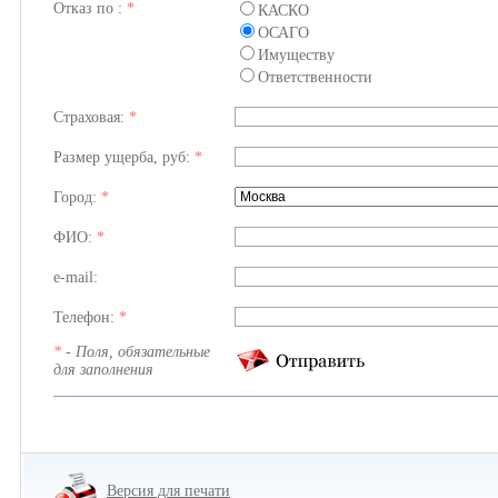
Отказ по :
*
КАСКО
ОСАГО
Имуществу
Ответственности
Страховая:
*
Размер ущерба, руб:
*
Город:
*
ФИО:
*
e-mail:
Телефон:
*
*
- Поля, обязательные
для заполнения
Версия для печати