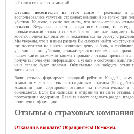
рейтинга страховых компаний.
Отзывы посетителей на этом сайте
- реальные и ра
воспользовались услугами страховых компаний не только при по
убытков. Конечно, нужно понимать, что положительных отзыв
отзывов. Ведь, как известно, когда все хорошо, не всегда
положительный отзыв о страховой компании или направить бл
хочется поделиться опытом и пожаловаться на работу страхово
Мы уверены, что в нашем разделе Вы сможете найти конструкти
где посетители не просто изливают душу и боль, а сообщают
урегулировании убытков, а также делятся советами, как правил
нашем сайте возможно комментирование отзыва представител
получить полезную информацию, а узнать о состоянии выплатног
наш сервис будет полезен. Обязательно не забудьте оста
застрахованы.
Ваши отзывы формируют народный рейтинг. Каждый, кому и
компании может воспользоваться данным разделом. Для удобств
компании или сортировки отзывов на положительные и о
обновляется. Если Вы написали и отправили на сайте отзывы, 
прохождения модерации. Давайте вместе создавать раздел, предо
полезную информацию.
Отзывы о страховых компания
Отказали в выплате? Обращайтесь! Поможем!