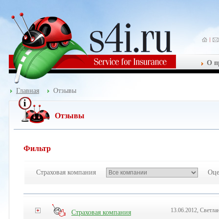
О п
Главная
Отзывы
Отзывы
Фильтр
Страховая компания
Оце
13.06.2012, Светла
Страховая компания