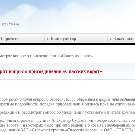
О проекте
Калькулятор
Заказ поли
мотрят вопрос о присоединении «Спасских ворот»
ят вопрос о присоединении «Спасских ворот»
бря рассмотрят вопрос о реорганизации общества в форме присоединен
ретные подробности порядка присоединения бизнеса пока не озвучиваю
 редакции и рассмотрят вопрос об увеличении уставного капитала компа
ичная страховая группа» Александр Судаков, «в ноябре состоялись зас
е ворота», на которых было принято решение о созыве внеочередных с
соединения ЗАО «Страховая группа «Спасские ворота» к ОАО «СГ МСК».