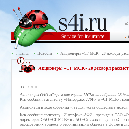
Главная
Новости
Акционеры «СГ МСК» 28 декабря расс
Акционеры «СГ МСК» 28 декабря рассмотр
03.12.2010
Акционеры ОАО «Страховая группа МСК» на собрании 28 дека
Как сообщили агентству «Интерфакс-АФИ» в «СГ МСК», конк
Акционеры в ходе собрания утвердят устав общества в новой
Как сообщил агентству «Интерфакс-АФИ» президент ОАО «Стол
директоров ОАО «СГ МСК» и ЗАО «Страховая группа «Спасски
рассмотрения вопроса о реорганизации обществ в форме при