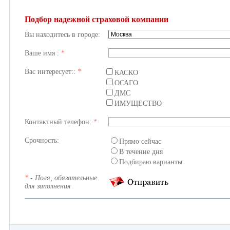
Подбор надежной страховой компании
Вы находитесь в городе:
Ваше имя :
*
Вас интересует::
*
КАСКО
ОСАГО
ДМС
ИМУЩЕСТВО
Контактный телефон:
*
Срочность:
Прямо сейчас
В течение дня
Подбираю варианты
*
- Поля, обязательные
для заполнения