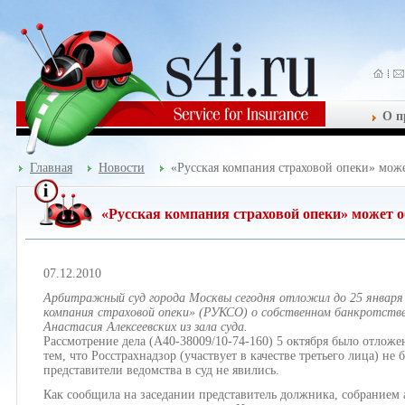
О п
Главная
Новости
«Русская компания страховой опеки» може
«Русская компания страховой опеки» может о
07.12.2010
Арбитражный суд города Москвы сегодня отложил до 25 января 
компания страховой опеки» (РУКСО) о собственном банкротстве
Анастасия Алексеевских из зала суда.
Рассмотрение дела (А40-38009/10-74-160) 5 октября было отложе
тем, что Росстрахнадзор (участвует в качестве третьего лица) н
представители ведомства в суд не явились.
Как сообщила на заседании представитель должника, собрание