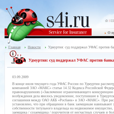
О п
Главная
Новости
Удмуртия: суд поддержал УФАС против ба
Удмуртия: суд поддержал УФАС против банка
03.09.2009
В конце июля текущего года УФАС России по Удмуртии рассмотр
компанией ЗАО «МАКС» статьи 14.32 Кодекса Российской Феде
правонарушениях («Заключение ограничивающего конкуренцию 
возбуждения дела явилось уведомление, поступившее в Удмуртс
соглашения между ОАО АКБ «Росбанк» и ЗАО «МАКС». При рас
установлено, что при обращении в банк заемщикам навязывают 
собственности титульного владельца на недвижимое имущество, 
заемщика / созаемщика / поручителя от несчастных случаев и боле