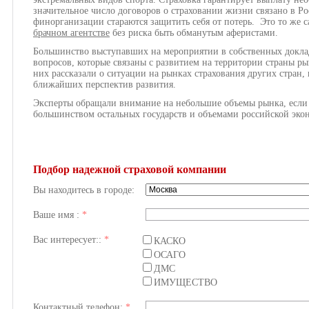
значительное число договоров о страховании жизни связано в Ро
финорганизации стараются защитить себя от потерь.
Это то же с
брачном агентстве
без риска быть обманутым аферистами.
Большинство выступавших на мероприятии в собственных докла
вопросов, которые связаны с развитием на территории страны р
них рассказали о ситуации на рынках страхования других стран,
ближайших перспектив развития.
Эксперты обращали внимание на небольшие объемы рынка, если
большинством остальных государств и объемами российской эко
Подбор надежной страховой компании
Вы находитесь в городе:
Ваше имя :
*
Вас интересует::
*
КАСКО
ОСАГО
ДМС
ИМУЩЕСТВО
Контактный телефон:
*