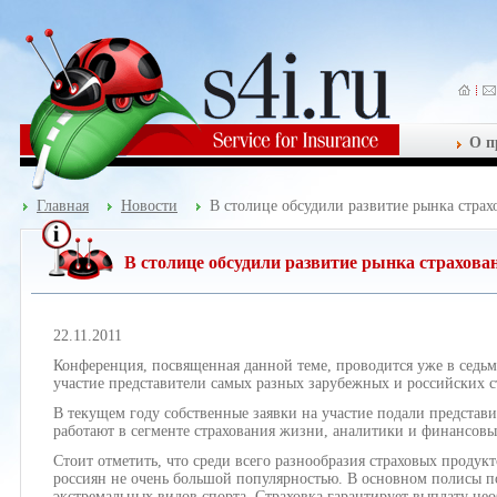
О п
Главная
Новости
В столице обсудили развитие рынка стра
В столице обсудили развитие рынка страхова
22.11.2011
Конференция, посвященная данной теме, проводится уже в седь
участие представители самых разных зарубежных и российских 
В текущем году собственные заявки на участие подали представи
работают в сегменте страхования жизни, аналитики и финансовы
Стоит отметить, что среди всего разнообразия страховых продук
россиян не очень большой популярностью. В основном полисы 
экстремальных видов спорта. Страховка гарантирует выплату не