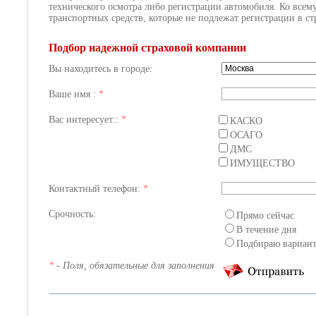
технического осмотра либо регистрации автомобиля. Ко всему
транспортных средств, которые не подлежат регистрации в с
Подбор надежной страховой компании
Вы находитесь в городе:
Ваше имя :
*
Вас интересует::
*
КАСКО
ОСАГО
ДМС
ИМУЩЕСТВО
Контактный телефон:
*
Срочность:
Прямо сейчас
В течение дня
Подбираю вариан
*
- Поля, обязательные для заполнения