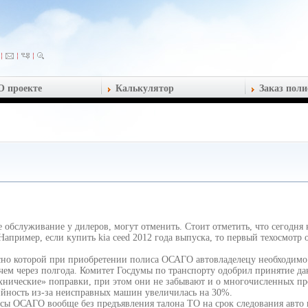
О проекте
Калькулятор
Заказ поли
е обслуживание у дилеров, могут отменить. Стоит отметить, что сегодня 
Например, если купить kia ceed 2012 года выпуска, то первый техосмотр 
асно которой при приобретении полиса ОСАГО автовладелецу необходимо
 чем через полгода. Комитет Госдумы по транспорту одобрил принятие да
технические» поправки, при этом они не забывают и о многочисленных пр
рийность из-за неисправных машин увеличилась на 30%.
сы ОСАГО вообще без предъявления талона ТО на срок следования авто 