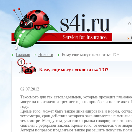
Главная
Новости
Кому еще могут «скостить» ТО?
Кому еще могут «скостить» ТО?
02.07.2012
Техосмотр для тех автовладельцев, которые проходит планово
могут на протяжении трех лет те, кто приобрели новые авто. 
году.
Кроме того, может быть также ликвидирована и норма, согл
техосмотра, срок действия которого заканчивается не меньше
техосмотре. Между тем, участники рынка говорят, что это «
связаны с реформой закона. Кроме того, отмечается, что ава
Авторы поправок предлагают также разрешить покупать поли