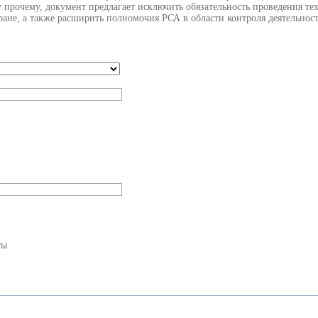
 прочему, документ предлагает исключить обязательность проведения тех
тране, а также расширить полномочия РСА в области контроля деятельнос
ты