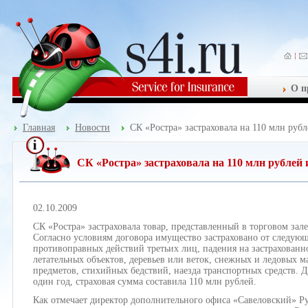
О п
Главная
Новости
CК «Ростра» застраховала на 110 млн руб
CК «Ростра» застраховала на 110 млн рублей
02.10.2009
СК «Ростра» застраховала товар, представленный в торговом зале
Согласно условиям договора имущество застраховано от следующ
противоправных действий третьих лиц, падения на застрахован
летательных объектов, деревьев или веток, снежных и ледовых м
предметов, стихийных бедствий, наезда транспортных средств. Д
один год, страховая сумма составила 110 млн рублей.
Как отмечает директор дополнительного офиса «Савеловский» Ру