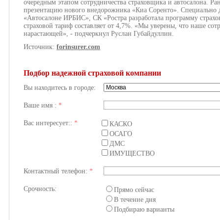
очередным этапом сотрудничества страховщика и автосалона. Ра
презентацию нового внедорожника «Киа Соренто». Специально 
«Автосалоне ИРБИС», СК «Ростра разработала программу страхов
страховой тариф составляет от 4,7%. «Мы уверены, что наше сотр
нарастающей», - подчеркнул Руслан Губайдуллин.
Источник:
forinsurer.com
Подбор надежной страховой компании
Вы находитесь в городе:
Ваше имя :
*
Вас интересует::
*
КАСКО
ОСАГО
ДМС
ИМУЩЕСТВО
Контактный телефон:
*
Срочность:
Прямо сейчас
В течение дня
Подбираю варианты