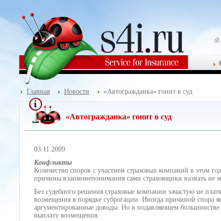
Главная
Новости
«Автогражданка» гонит в суд
«Автогражданка» гонит в суд
03.11.2009
Конфликты
Количество споров с участием страховых компаний в этом го
причины взаимонепонимания сами страховщики назвать не м
Без судебного решения страховые компании зачастую не плат
возмещения в порядке суброгации. Иногда причиной спора я
аргументированные доводы. Но в подавляющем большинстве сл
выплату возмещения.