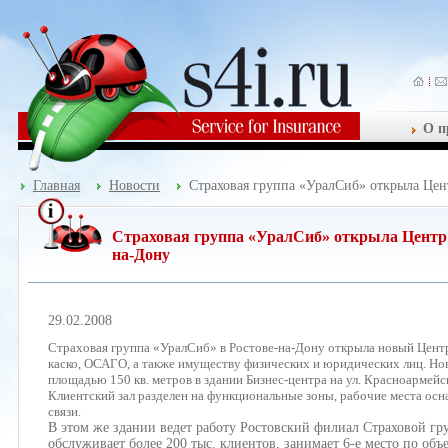
О п
Главная
Новости
Страховая группа «УралСиб» открыла Цен
Страховая группа «УралСиб» открыла Центр 
на-Дону
29.02.2008
Страховая группа «УралСиб» в Ростове-на-Дону открыла новый Цент
каско, ОСАГО, а также имуществу физических и юридических лиц. Н
площадью 150 кв. метров в здании Бизнес-центра на ул. Красноармейс
Клиентский зал разделен на функциональные зоны, рабочие места ос
связи.
В этом же здании ведет работу Ростовский филиал Страховой гр
обслуживает более 200 тыс. клиентов, занимает 6-е место по об