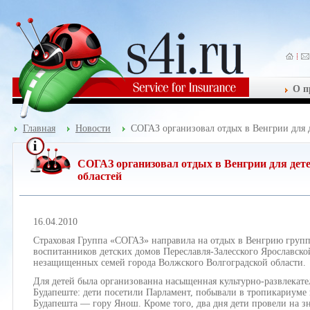
О п
Главная
Новости
СОГАЗ организовал отдых в Венгрии для д
СОГАЗ организовал отдых в Венгрии для дете
областей
16.04.2010
Страховая Группа «СОГАЗ» направила на отдых в Венгрию групп
воспитанников детских домов Переславля-Залесского Ярославской
незащищенных семей города Волжского Волгоградской области.
Для детей была организованна насыщенная культурно-развлекат
Будапеште: дети посетили Парламент, побывали в тропикариуме
Будапешта — гору Янош. Кроме того, два дня дети провели на з