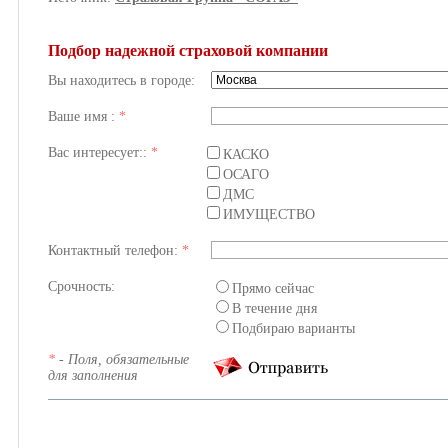
Подбор надежной страховой компании
Вы находитесь в городе:
Ваше имя :
*
Вас интересует::
*
КАСКО
ОСАГО
ДМС
ИМУЩЕСТВО
Контактный телефон:
*
Срочность:
Прямо сейчас
В течение дня
Подбираю варианты
*
- Поля, обязательные
для заполнения