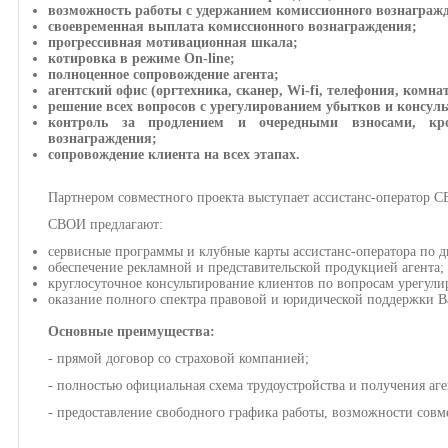
возможность работы с удержанием комиссионного вознаграж
своевременная выплата комиссионного вознаграждения;
прогрессивная мотивационная шкала;
котировка в режиме On-line;
полноценное сопровождение агента;
агентский офис (оргтехника, сканер, Wi-fi, телефония, комна
решение всех вопросов с урегулированием убытков и консул
контроль за продлением и очередными взносами, кро
вознаграждения;
сопровождение клиента на всех этапах.
Партнером совместного проекта выступает ассистанс-оператор 
СВОИ предлагают:
сервисные программы и клубные карты ассистанс-оператора по д
обеспечение рекламной и представительской продукцией агента;
круглосуточное консультирование клиентов по вопросам урегули
оказание полного спектра правовой и юридической поддержки 
Основные преимущества:
- прямой договор со страховой компанией;
- полностью официальная схема трудоустройства и получения аг
- предоставление свободного графика работы, возможности сов