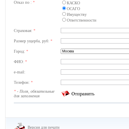
Отказ по :
*
КАСКО
ОСАГО
Имуществу
Ответственности
Страховая:
*
Размер ущерба, руб:
*
Город:
*
ФИО:
*
e-mail:
Телефон:
*
*
- Поля, обязательные
для заполнения
Версия для печати