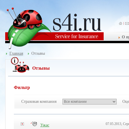
О п
Главная
Отзывы
Отзывы
Фильтр
Страховая компания
Оце
07.05.2013, Сер
Ужас