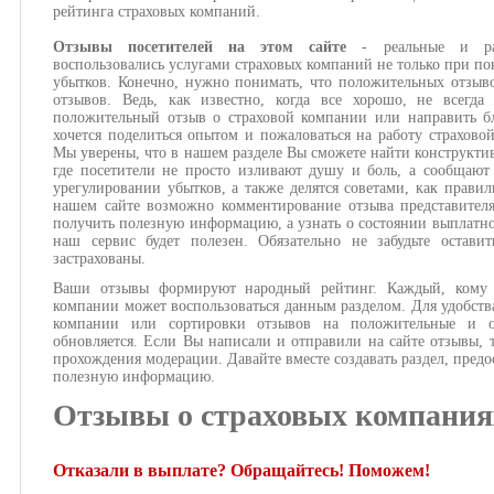
рейтинга страховых компаний.
Отзывы посетителей на этом сайте
- реальные и ра
воспользовались услугами страховых компаний не только при по
убытков. Конечно, нужно понимать, что положительных отзыв
отзывов. Ведь, как известно, когда все хорошо, не всегда
положительный отзыв о страховой компании или направить бл
хочется поделиться опытом и пожаловаться на работу страхово
Мы уверены, что в нашем разделе Вы сможете найти конструкти
где посетители не просто изливают душу и боль, а сообщают
урегулировании убытков, а также делятся советами, как правил
нашем сайте возможно комментирование отзыва представител
получить полезную информацию, а узнать о состоянии выплатног
наш сервис будет полезен. Обязательно не забудьте оста
застрахованы.
Ваши отзывы формируют народный рейтинг. Каждый, кому и
компании может воспользоваться данным разделом. Для удобств
компании или сортировки отзывов на положительные и о
обновляется. Если Вы написали и отправили на сайте отзывы, 
прохождения модерации. Давайте вместе создавать раздел, предо
полезную информацию.
Отзывы о страховых компания
Отказали в выплате? Обращайтесь! Поможем!