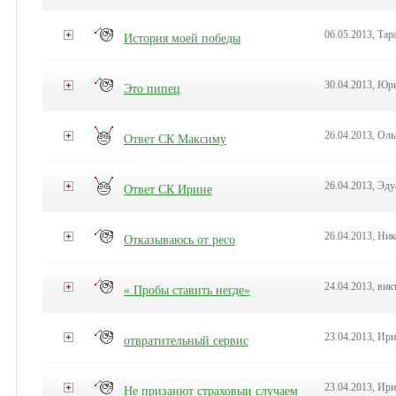
06.05.2013, Тар
История моей победы
30.04.2013, Юр
Это пипец
26.04.2013, Оль
Ответ СК Максиму
26.04.2013, Эду
Ответ СК Ирине
26.04.2013, Ни
Отказываюсь от ресо
24.04.2013, вик
« Пробы ставить негде»
23.04.2013, Ир
отвратительный сервис
23.04.2013, Ир
Не призанют страховыи случаем