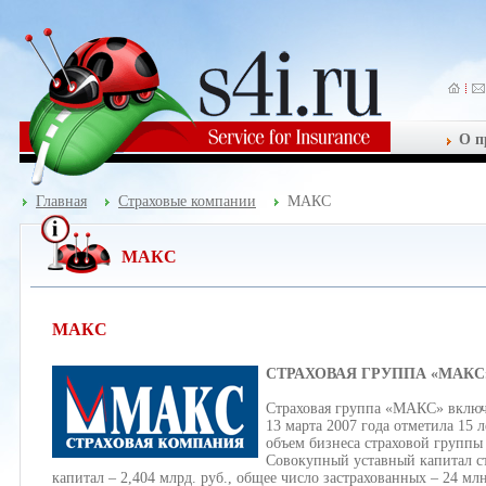
О п
Главная
Страховые компании
МАКС
МАКС
МАКС
СТРАХОВАЯ ГРУППА «МАКС
Страховая группа «МАКС» вкл
13 марта 2007 года отметила 15 л
объем бизнеса страховой группы 
Совокупный уставный капитал ст
капитал – 2,404 млрд. руб., общее число застрахованных – 24 млн