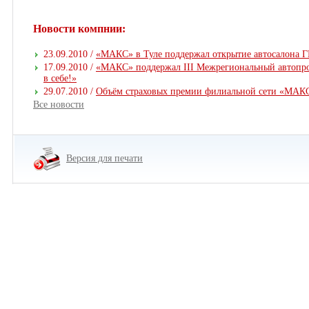
Новости компнии:
23.09.2010 /
«МАКС» в Туле поддержал открытие автосалона Г
17.09.2010 /
«МАКС» поддержал III Межрегиональный автопр
в себе!»
29.07.2010 /
Объём страховых премии филиальной сети «МАКС
Все новости
Версия для печати