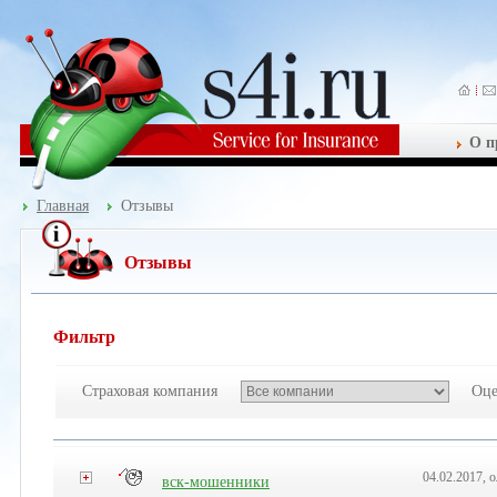
О п
Главная
Отзывы
Отзывы
Фильтр
Страховая компания
Оце
04.02.2017, о
вск-мошенники