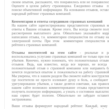
своим опытом, расскажите, что понравилось или не понравилос
Оцените в целом работу страховщика. Ежедневно отзывы пр
поиске объективной информации. На основании отзывов, оставл
народный рейтинг страховых компаний.
Комментарии и ответы сотрудников страховых компаний
На нашем сайте зарегистрированы представители страховых 
ответы к Вашим отзывам. Кроме этого, Вы всегда сможете пол
рассмотрения выплатного дела. Обязательно указывайте кор
написании отзыва, т.к. комментарии специалистов по отзыву н
электронной почты. При этом комментарии специалистов н
рейтинга страховых компаний.
Отзывы посетителей на этом сайте
- реальные и ра
воспользовались услугами страховых компаний не только при по
убытков. Конечно, нужно понимать, что положительных отзыв
отзывов. Ведь, как известно, когда все хорошо, не всегда
положительный отзыв о страховой компании или направить бл
хочется поделиться опытом и пожаловаться на работу страхово
Мы уверены, что в нашем разделе Вы сможете найти конструкти
где посетители не просто изливают душу и боль, а сообщают
урегулировании убытков, а также делятся советами, как правил
нашем сайте возможно комментирование отзыва представител
получить полезную информацию, а узнать о состоянии выплатног
наш сервис будет полезен. Обязательно не забудьте оста
застрахованы.
Ваши отзывы формируют народный рейтинг. Каждый, кому и