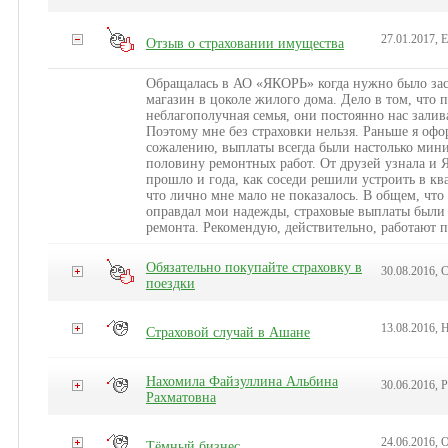
27.01.2017, 
Отзыв о страховании имущества
Обращалась в АО «ЯКОРЬ» когда нужно было зас
магазин в цоколе жилого дома. Дело в том, что 
неблагополучная семья, они постоянно нас зали
Поэтому мне без страховки нельзя. Раньше я офор
сожалению, выплаты всегда были настолько мини
половину ремонтных работ. От друзей узнала и Я
прошло и года, как соседи решили устроить в ква
что лично мне мало не показалось. В общем, что 
оправдал мои надежды, страховые выплаты были
ремонта. Рекомендую, действительно, работают 
Обязательно покупайте страховку в
30.08.2016, 
поездки
13.08.2016, 
Страховой случай в Ашане
Нахомила Файзуллина Альбина
30.06.2016, 
Рахматовна
24.06.2016, 
Тёмный бизнес