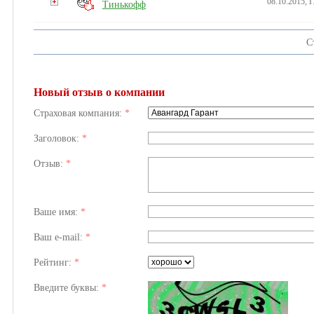
08.10.2015, 
Тинькофф
С
Новый отзыв о компании
Страховая компания:
*
Заголовок:
*
Отзыв:
*
Ваше имя:
*
Ваш e-mail:
*
Рейтинг:
*
Введите буквы:
*