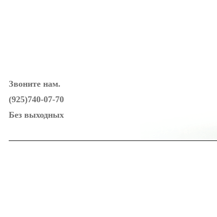
Звоните нам.
(925)740-07-70
Без выходных