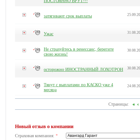
ПОСТОЯННО ВРУТ!!!
25.09.2
затягивают срок выплаты
31.08.2
Ужас
Не страхуйтесь в ренессанс, берегите
30.08.2
свою жизнь!
30.08.
осторожно ИНОСТРАННЫЙ ЛОХОТРОН
Тянут с выплатами по КАСКО уже 4
24.08.2
месяца
Страницы:
Новый отзыв о компании
Страховая компания:
*