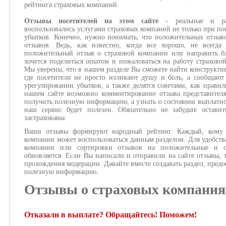
рейтинга страховых компаний.
Отзывы посетителей на этом сайте
- реальные и ра
воспользовались услугами страховых компаний не только при по
убытков. Конечно, нужно понимать, что положительных отзыв
отзывов. Ведь, как известно, когда все хорошо, не всегда
положительный отзыв о страховой компании или направить бл
хочется поделиться опытом и пожаловаться на работу страхово
Мы уверены, что в нашем разделе Вы сможете найти конструкти
где посетители не просто изливают душу и боль, а сообщают
урегулировании убытков, а также делятся советами, как правил
нашем сайте возможно комментирование отзыва представител
получить полезную информацию, а узнать о состоянии выплатног
наш сервис будет полезен. Обязательно не забудьте оста
застрахованы.
Ваши отзывы формируют народный рейтинг. Каждый, кому и
компании может воспользоваться данным разделом. Для удобств
компании или сортировки отзывов на положительные и о
обновляется. Если Вы написали и отправили на сайте отзывы, 
прохождения модерации. Давайте вместе создавать раздел, предо
полезную информацию.
Отзывы о страховых компания
Отказали в выплате? Обращайтесь! Поможем!