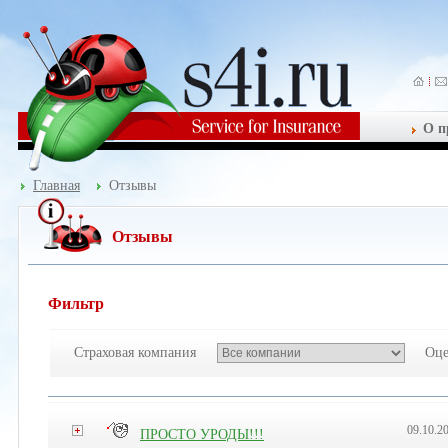
О п
Главная
Отзывы
Отзывы
Фильтр
Страховая компания
Оце
09.10.2
ПРОСТО УРОДЫ!!!