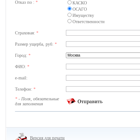
Отказ по :
*
КАСКО
ОСАГО
Имуществу
Ответственности
Страховая:
*
Размер ущерба, руб:
*
Город:
*
ФИО:
*
e-mail:
Телефон:
*
*
- Поля, обязательные
для заполнения
Версия для печати