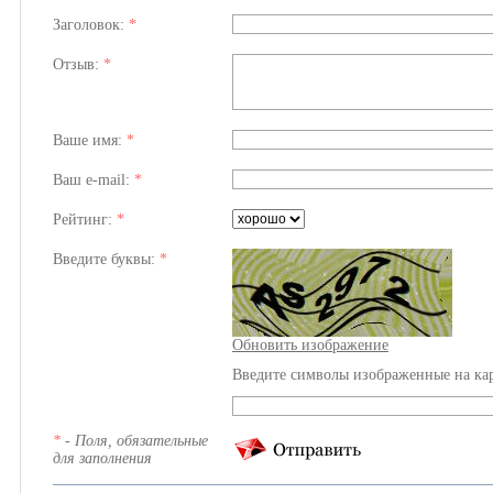
Заголовок:
*
Отзыв:
*
Ваше имя:
*
Ваш e-mail:
*
Рейтинг:
*
Введите буквы:
*
Обновить изображение
Введите символы изображенные на ка
*
- Поля, обязательные
для заполнения