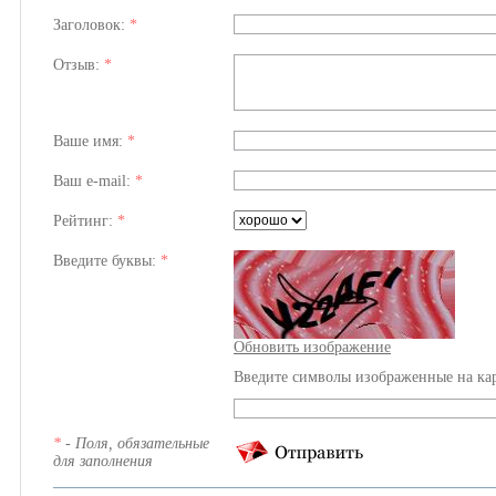
Заголовок:
*
Отзыв:
*
Ваше имя:
*
Ваш e-mail:
*
Рейтинг:
*
Введите буквы:
*
Обновить изображение
Введите символы изображенные на ка
*
- Поля, обязательные
для заполнения