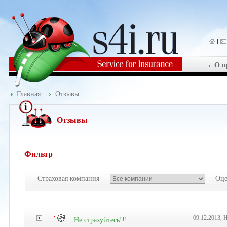
О п
Главная
Отзывы
Отзывы
Фильтр
Страховая компания
Оце
09.12.2013, 
Не страхуйтесь!!!