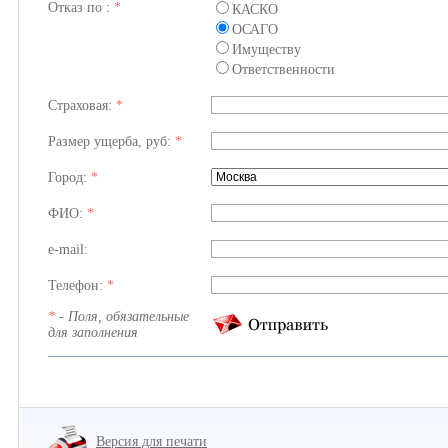
Отказ по :
*
КАСКО
ОСАГО
Имуществу
Ответственности
Страховая:
*
Размер ущерба, руб:
*
Город:
*
ФИО:
*
e-mail:
Телефон:
*
*
- Поля, обязательные
для заполнения
Версия для печати