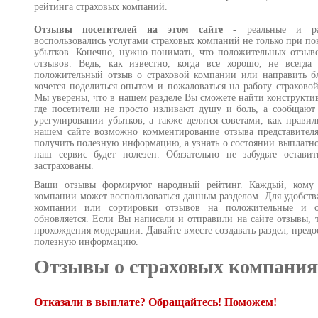
рейтинга страховых компаний.
Отзывы посетителей на этом сайте
- реальные и ра
воспользовались услугами страховых компаний не только при по
убытков. Конечно, нужно понимать, что положительных отзыв
отзывов. Ведь, как известно, когда все хорошо, не всегда
положительный отзыв о страховой компании или направить бл
хочется поделиться опытом и пожаловаться на работу страхово
Мы уверены, что в нашем разделе Вы сможете найти конструкти
где посетители не просто изливают душу и боль, а сообщают
урегулировании убытков, а также делятся советами, как правил
нашем сайте возможно комментирование отзыва представител
получить полезную информацию, а узнать о состоянии выплатног
наш сервис будет полезен. Обязательно не забудьте оста
застрахованы.
Ваши отзывы формируют народный рейтинг. Каждый, кому и
компании может воспользоваться данным разделом. Для удобств
компании или сортировки отзывов на положительные и о
обновляется. Если Вы написали и отправили на сайте отзывы, 
прохождения модерации. Давайте вместе создавать раздел, предо
полезную информацию.
Отзывы о страховых компания
Отказали в выплате? Обращайтесь! Поможем!