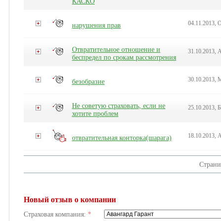
КАСКО
04.11.2013, 
нарушения прав
Отвратительное отношение и
31.10.2013, 
беспредел по срокам рассмотрения
30.10.2013, 
безобразие
Не советую страховать, если не
25.10.2013,
хотите проблем
18.10.2013, 
отвратительная конторка(шарага)
Стран
Новый отзыв о компании
Страховая компания:
*