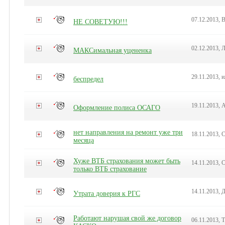
07.12.2013, 
НЕ СОВЕТУЮ!!!
02.12.2013, 
МАКСимальная уцененка
29.11.2013, 
беспредел
19.11.2013, 
Оформление полиса ОСАГО
нет направления на ремонт уже три
18.11.2013, 
месяца
Хуже ВТБ страхования может быть
14.11.2013, 
только ВТБ страхование
14.11.2013, 
Утрата доверия к РГС
Работают нарушая свой же договор
06.11.2013, 