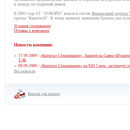
и выходу на открытый рынок.
В 2003 году СГ "ЛУКОЙЛ" вошла в состав
Финансовой группы 
группа "КапиталЪ". К этому моменту компании Группы уже усп
Условия страхования
Отзывы о компании
Новости компнии:
17.09.2009 /
«Капитал Страхование»: Авария на Саяно-Шушенс
ТЭК
09.09.2009 /
«Капитал Страхование» на $20,5 млн. застрахует
Все новости
Версия для печати