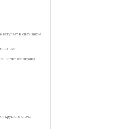
 вступает в силу закон
ахования»
ли за тот же период
и круглого стола,