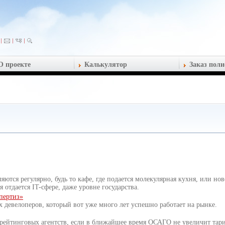
О проекте
Калькулятор
Заказ поли
ляются регулярно, будь то кафе, где подается молекулярная кухня, или но
 отдается IT-сфере, даже уровне государства.
пертиз»
 девелоперов, который вот уже много лет успешно работает на рынке.
 рейтинговых агентств, если в ближайшее время ОСАГО не увеличит тар