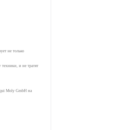
ует не только
техники, и не тратят
iqui Moly GmbH на