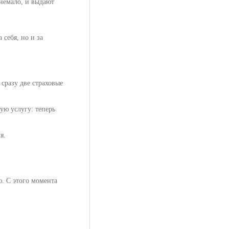
 немало, и выдают
себя, но и за
сразу две страховые
ую услугу: теперь
я.
. С этого момента